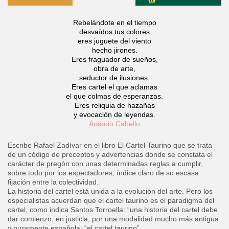
Rebelándote en el tiempo
desvaídos tus colores
eres juguete del viento
hecho jirones.
Eres fraguador de sueños,
obra de arte,
seductor de ilusiones.
Eres cartel el que aclamas
el que colmas de esperanzas.
Eres reliquia de hazañas
y evocación de leyendas.
Antonio Cabello
Escribe Rafael Zadívar en el libro El Cartel Taurino que se trata
de un código de preceptos y advertencias donde se constata el
carácter de pregón con unas determinadas reglas a cumplir,
sobre todo por los espectadores, índice claro de su escasa
fijación entre la colectividad.
La historia del cartel está unida a la evolución del arte. Pero los
especialistas acuerdan que el cartel taurino es el paradigma del
cartel, como indica Santos Torroella: “una historia del cartel debe
dar comienzo, en justicia, por una modalidad mucho más antigua
y puramente española: “el cartel taurino”.