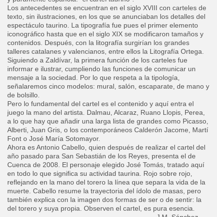
Los antecedentes se encuentran en el siglo XVIII con carteles de
texto, sin ilustraciones, en los que se anunciaban los detalles del
espectáculo taurino. La tipografía fue pues el primer elemento
iconográfico hasta que en el siglo XIX se modificaron tamaños y
contenidos. Después, con la litografía surgirían los grandes
talleres catalanes y valencianos, entre ellos la Litografía Ortega.
Siguiendo a Zaldívar, la primera función de los carteles fue
informar e ilustrar, cumpliendo las funciones de comunicar un
mensaje a la sociedad. Por lo que respeta a la tipología,
señalaremos cinco modelos: mural, salón, escaparate, de mano y
de bolsillo.
Pero lo fundamental del cartel es el contenido y aquí entra el
juego la mano del artista. Dalmau, Alcaraz, Ruano Llopis, Perea,
a lo que hay que añadir una larga lista de grandes como Picasso,
Alberti, Juan Gris, o los contemporáneos Calderón Jacome, Martí
Font o José María Sotomayor.
Ahora es Antonio Cabello, quien después de realizar el cartel del
año pasado para San Sebastián de los Reyes, presenta el de
Cuenca de 2008. El personaje elegido José Tomás, tratado aquí
en todo lo que significa su actividad taurina. Rojo sobre rojo,
reflejando en la mano del torero la línea que separa la vida de la
muerte. Cabello resume la trayectoria del ídolo de masas, pero
también explica con la imagen dos formas de ser o de sentir: la
del torero y suya propia. Observen el cartel, es pura esencia.