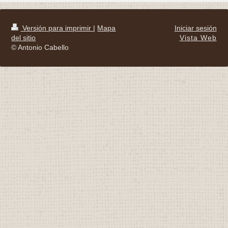
Versión para imprimir
|
Mapa
Iniciar sesión
del sitio
Vista Web
© Antonio Cabello